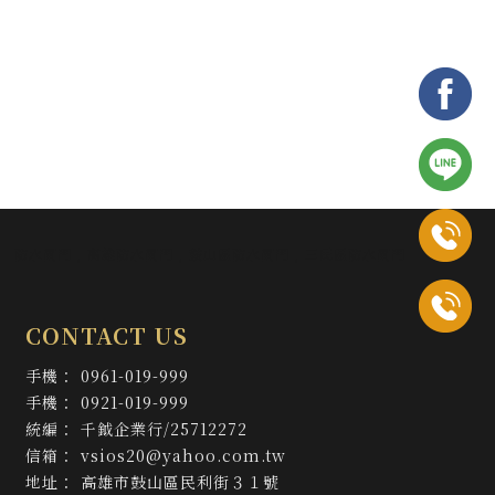
防水閘門
高雄防水閘門
鼓山區防水閘門
三民區防水閘門
0961-019-999
0921-019-999
千鉞企業行/25712272
vsios20@yahoo.com.tw
高雄市鼓山區民利街３１號