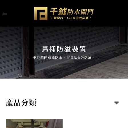
馬桶防溢裝置
產品分類