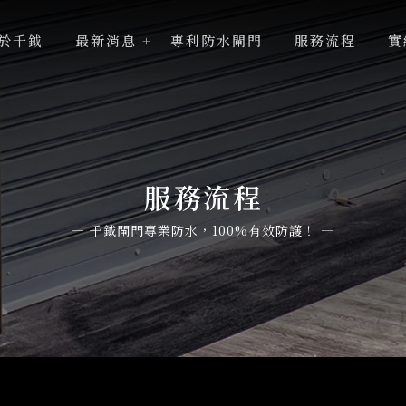
於千鉞
最新消息
專利防水閘門
服務流程
實
服務流程