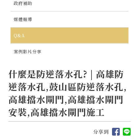
政府補助
媒體報導
Q&A
案例影片分享
什麼是防逆落水孔? | 高雄防
逆落水孔,鼓山區防逆落水孔,
高雄擋水閘門,高雄擋水閘門
安裝,高雄擋水閘門施工
分享到