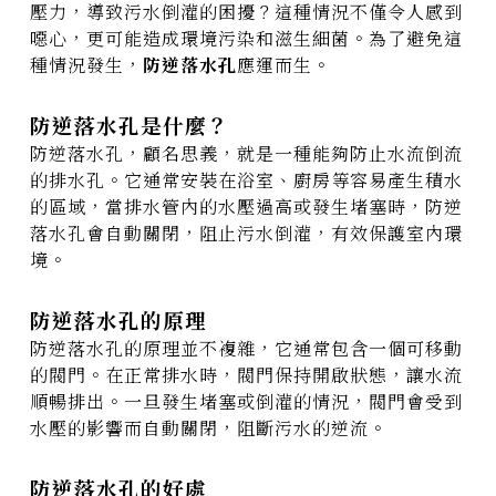
壓力，導致污水倒灌的困擾？這種情況不僅令人感到
噁心，更可能造成環境污染和滋生細菌。為了避免這
種情況發生，
防逆落水孔
應運而生。
防逆落水孔是什麼？
防逆落水孔，顧名思義，就是一種能夠防止水流倒流
的排水孔。它通常安裝在浴室、廚房等容易產生積水
的區域，當排水管內的水壓過高或發生堵塞時，防逆
落水孔會自動關閉，阻止污水倒灌，有效保護室內環
境。
防逆落水孔的原理
防逆落水孔的原理並不複雜，它通常包含一個可移動
的閥門。在正常排水時，閥門保持開啟狀態，讓水流
順暢排出。一旦發生堵塞或倒灌的情況，閥門會受到
水壓的影響而自動關閉，阻斷污水的逆流。
防逆落水孔的好處