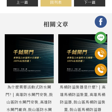
上一篇
回列表
下一篇
為什麼需要活動式防水閘
馬桶防溢裝器是什麼? | 高
門? | 高雄防水閘門安裝,鼓
雄馬桶防溢裝置,高雄馬桶
山區防水閘門安裝,高雄防
防溢器,鼓山區馬桶防溢裝
水閘門廠商,鼓山區防水閘
置,鼓山區馬桶防溢器