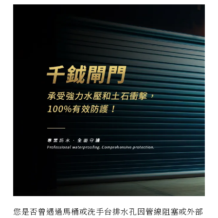
您是否曾遇過馬桶或洗手台排水孔因管線阻塞或外部