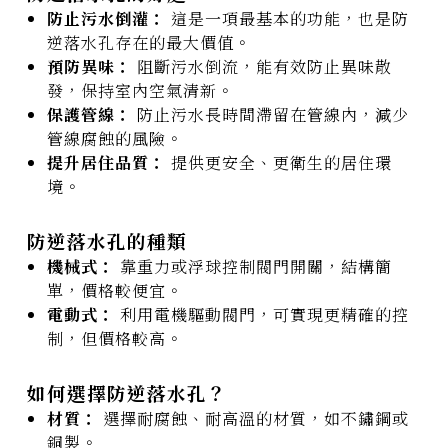
防止污水倒灌：
這是一項最基本的功能，也是防
逆落水孔存在的最大價值。
預防異味：
阻斷污水倒流，能有效防止異味散
發，保持室內空氣清新。
保護管線：
防止污水長時間滯留在管線內，減少
管線腐蝕的風險。
提升居住品質：
提供更安全、更衛生的居住環
境。
防逆落水孔的種類
機械式：
靠重力或浮球控制閥門開關，結構簡
單，價格較便宜。
電動式：
利用電機驅動閥門，可實現更精確的控
制，但價格較高。
如何選擇防逆落水孔？
材質：
選擇耐腐蝕、耐高溫的材質，如不鏽鋼或
銅製。