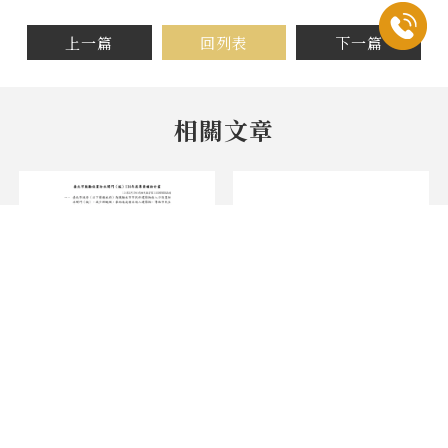
上一篇
回列表
下一篇
114年台北防水閘門補助 |
高雄市113年建置防水閘門
台北防水閘門,台北防水閘
補助 | 高雄防水閘門,高雄
門施工,台北防水閘門安裝,
防水閘門安裝,高雄防水閘