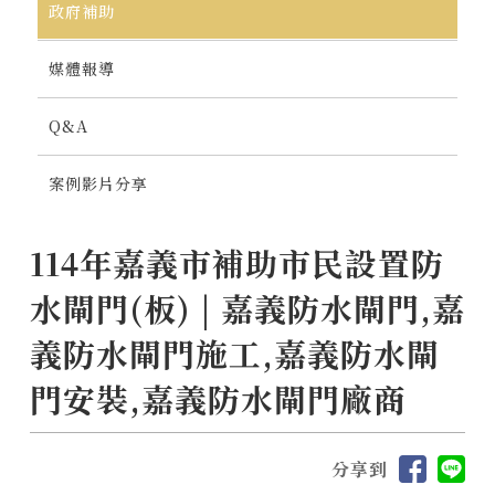
政府補助
媒體報導
Q&A
案例影片分享
114年嘉義市補助市民設置防
水閘門(板) | 嘉義防水閘門,嘉
義防水閘門施工,嘉義防水閘
門安裝,嘉義防水閘門廠商
分享到